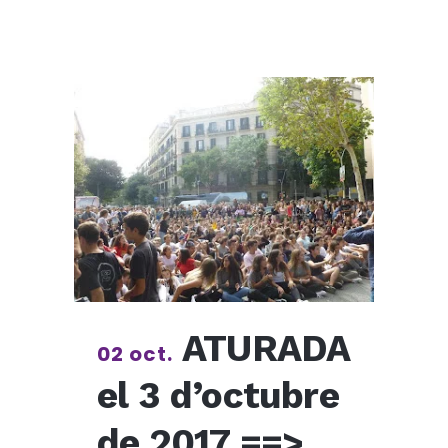
ATURADA
02 oct.
el 3 d’octubre
de 2017 ==>