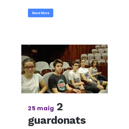
Read More
2
25 maig
guardonats