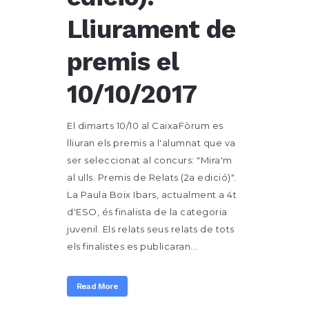
Lliurament de
premis el
10/10/2017
El dimarts 10/10 al CaixaFòrum es
lliuran els premis a l'alumnat que va
ser seleccionat al concurs: "Mira'm
al ulls. Premis de Relats (2a edició)".
La Paula Boix Ibars, actualment a 4t
d'ESO, és finalista de la categoria
juvenil. Els relats seus relats de tots
els finalistes es publicaran...
Read More