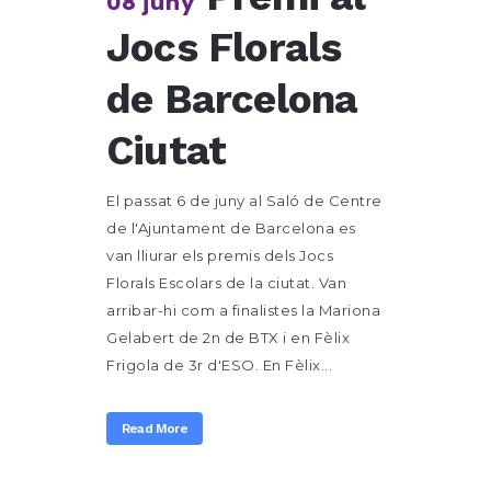
08 juny
Jocs Florals
de Barcelona
Ciutat
El passat 6 de juny al Saló de Centre
de l'Ajuntament de Barcelona es
van lliurar els premis dels Jocs
Florals Escolars de la ciutat. Van
arribar-hi com a finalistes la Mariona
Gelabert de 2n de BTX i en Fèlix
Frigola de 3r d'ESO. En Fèlix...
Read More