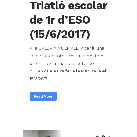
Triatló escolar
de 1r d’ESO
(15/6/2017)
A la GALERIA MULTIMÈDIA teniu una
selecció de fotos del lliurament de
premis de la Triatló escolar de 1r
d'ESO que es va fer a la Mar Bella el
15/6/2017. ...
Read More