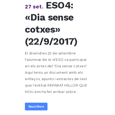
ESO4:
27 set.
«Dia sense
cotxes»
(22/9/2017)
El divendres 22 de setembre
l'alumnat de 4t d'ESO va participar
en els actes del "Dia sense cotxes".
Aquí teniu un document amb els
enllaços, apunts i extractes de text
que l'entitat REPARAT MILLOR QUE
NOU ens ha fet arribar sobre...
Read More