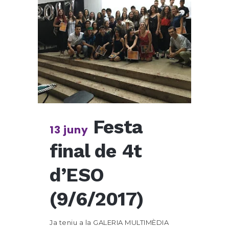
Festa
13 juny
final de 4t
d’ESO
(9/6/2017)
Ja teniu a la GALERIA MULTIMÈDIA