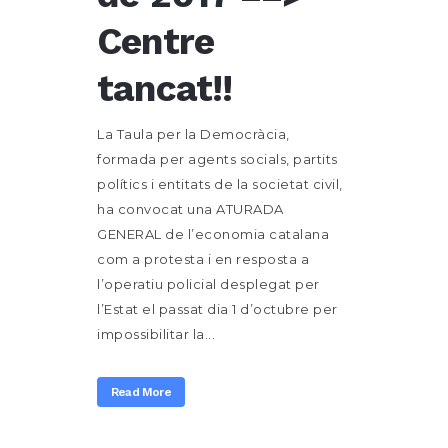
Centre
tancat!!
La Taula per la Democràcia,
formada per agents socials, partits
polítics i entitats de la societat civil,
ha convocat una ATURADA
GENERAL de l’economia catalana
com a protesta i en resposta a
l’operatiu policial desplegat per
l’Estat el passat dia 1 d’octubre per
impossibilitar la...
Read More