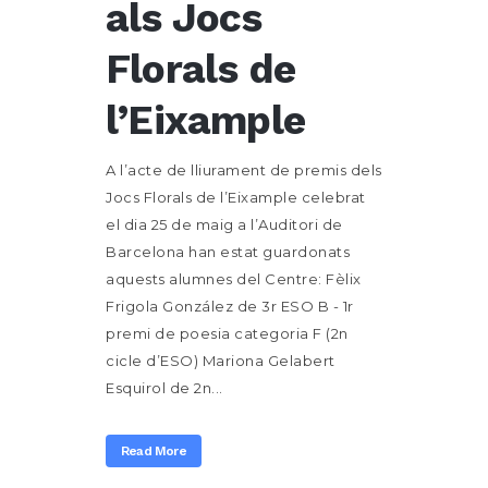
als Jocs
Florals de
l’Eixample
A l’acte de lliurament de premis dels
Jocs Florals de l’Eixample celebrat
el dia 25 de maig a l’Auditori de
Barcelona han estat guardonats
aquests alumnes del Centre: Fèlix
Frigola González de 3r ESO B - 1r
premi de poesia categoria F (2n
cicle d’ESO) Mariona Gelabert
Esquirol de 2n...
Read More