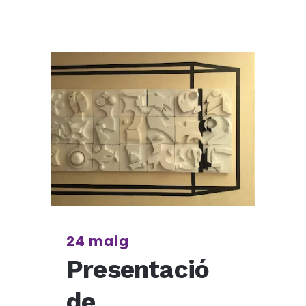
24 maig
Presentació
de