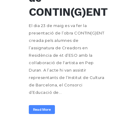
CONTIN(G)ENT
El dia 23 de maig es va fer la
presentació de l’obra CONTIN(G)ENT
creada pels alumnes de
l’assignatura de Creadors en
Residència de 4t d’ESO amb la
col·laboració de l'artista en Pep
Duran. A l’acte hi van assistir
representants de l’Institut de Cultura
de Barcelona, el Consorci
d’Educació de...
Read More