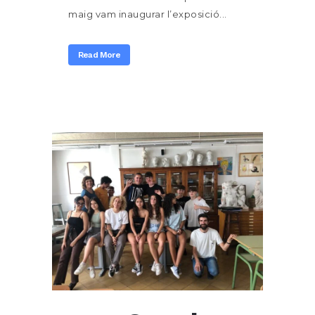
maig vam inaugurar l’exposició...
Read More