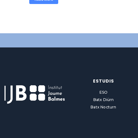
ESTUDIS
ESO
Batx Diürn
Batx Nocturn