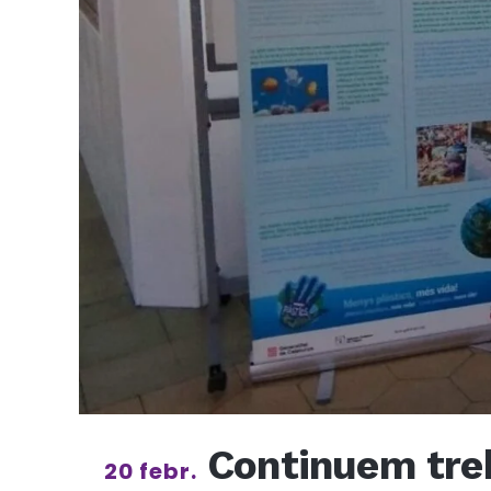
Continuem treb
20 febr.