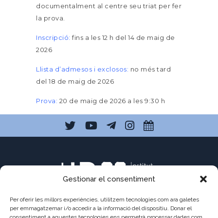
documentalment al centre seu triat per fer
la prova.
Inscripció:
fins a les 12 h del 14 de maig de
2026
Llista d’admesos i exclosos:
no més tard
del 18 de maig de 2026
Prova:
20 de maig de 2026 a les 9:30 h
Gestionar el consentiment
Per oferir les millors experiències, utilitzem tecnologies com ara galetes
per emmagatzemar i/o accedir a la informació del dispositiu. Donar el
consentiment a aquestes tecnologies ens permetrà processar dades com