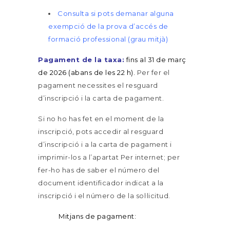
Consulta si pots demanar alguna
exempció de la prova d’accés de
formació professional (grau mitjà)
Pagament de la taxa:
fins al 31 de març
de 2026 (abans de les 22 h).
Per fer el
pagament necessites el resguard
d’inscripció i la carta de pagament.
Si no ho has fet en el moment de la
inscripció, pots accedir al resguard
d’inscripció i a la carta de pagament i
imprimir-los a l’apartat Per internet; per
fer-ho has de saber el número del
document identificador indicat a la
inscripció i el número de la sol·licitud.
Mitjans de pagament: