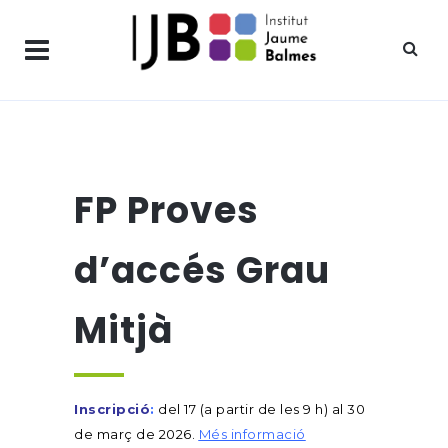
FP Proves
d’accés Grau
Mitjà
Inscripció
:
del 17 (a partir de les 9 h) al 30
de març de 2026.
Més informació