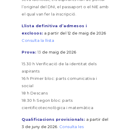
l’original del DNI, el passaport o el NIE amb
el qual van fer la inscripció.
Llista definitiva d’admesos i
exclosos:
a partir del 12 de maig de 2026
Consulta la llista
Prova:
13
de maig de 2026
15.30 h Verificació de la identitat dels
aspirants
16 h Primer bloc: parts comunicativa i
social
18 h Descans
18.30 h Segon bloc: parts
cientificotecnològica i matemàtica
Qualificacions provisionals:
a partir del
3 de juny de 2026.
Consulta les