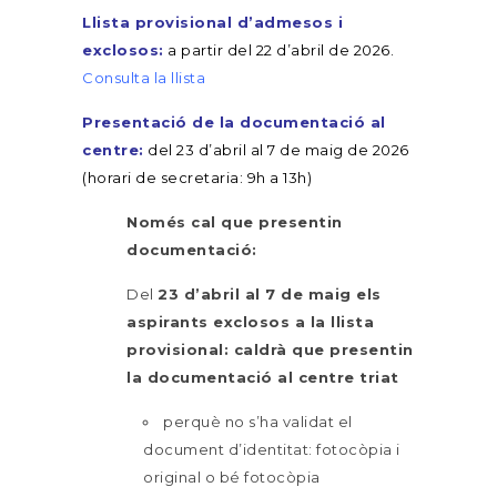
Llista provisional d’admesos i
exclosos:
a partir del 22 d’abril de 2026.
Consulta la llista
Presentació de la documentació al
centre:
del 23 d’abril al 7 de maig de 2026
(horari de secretaria: 9h a 13h)
Només cal que presentin
documentació:
Del
23 d’abril al 7 de maig els
aspirants exclosos a la llista
provisional: caldrà que presentin
la documentació al centre triat
perquè no s’ha validat el
document d’identitat: fotocòpia i
original o bé fotocòpia