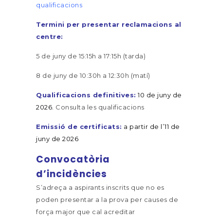
qualificacions
Termini per presentar reclamacions al
centre:
5 de juny de 15:15h a 17:15h (tarda)
8 de juny de 10:30h a 12:30h (matí)
Qualificacions definitives:
10 de juny de
2026.
Consulta les qualificacions
Emissió de certificats:
a partir de l’11 de
juny de 2026
Convocatòria
d’incidències
S’adreça a aspirants inscrits que no es
poden presentar a la prova per causes de
força major que cal acreditar