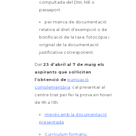
compultada del DNI, NIE o
passaport.
per manca de documentació
relativa al dret d’exempció o de
bonificació de la taxa: fotocòpia i
original de la documentació
justificativa corresponent.
Del
23 d’abril al 7 de maig
els
aspirants que sol·liciten
l’obtenció de
puntuació
complementària
: cal presentar al
centre triat per fer la prova en horari
de 9h a 13h.
Imprès amb la documentació
presentada
.
Currículum formatiu,