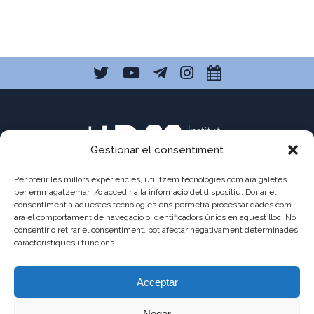
Gestionar el consentiment
Per oferir les millors experiències, utilitzem tecnologies com ara galetes
per emmagatzemar i/o accedir a la informació del dispositiu. Donar el
consentiment a aquestes tecnologies ens permetrà processar dades com
C/ Pau Claris 121
ara el comportament de navegació o identificadors únics en aquest lloc. No
consentir o retirar el consentiment, pot afectar negativament determinades
08009 Barcelona
característiques i funcions.
a8013111@xtec.cat
Acceptar
93 487 03 01
Negar