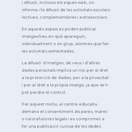
i difusió, inclosos els espais web, on
informa i fa difusió de les activitats escolars
lectives, complementàries i extraescolars.
En aquests espais es poden publicar
imatges/veu en què apareguin,
individualment o en grup, alumnes que fan
les activitats esmentades.
La difusió d’imatges, de veus i d’altres
dades personals implica un risc per al dret
a la protecció de dades, per a la privacitat
i per al dret a la pròpia imatge, ja que se’n
pot perdre el control.
Per aquest motiu, el centre educatiu
demana el consentiment als pares, mares
o tutors/tutores legals i es compromet a
fer una publicació curosa de les dades