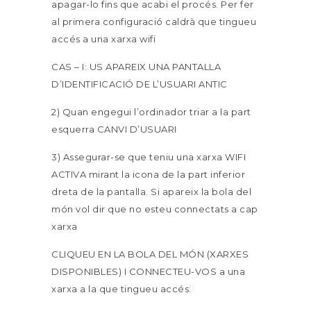
apagar-lo fins que acabi el procés. Per fer
al primera configuració caldrà que tingueu
accés a una xarxa wifi
CAS – I: US APAREIX UNA PANTALLA
D’IDENTIFICACIÓ DE L’USUARI ANTIC
2) Quan engegui l’ordinador triar a la part
esquerra CANVI D’USUARI
3) Assegurar-se que teniu una xarxa WIFI
ACTIVA mirant la icona de la part inferior
dreta de la pantalla. Si apareix la bola del
món vol dir que no esteu connectats a cap
xarxa
CLIQUEU EN LA BOLA DEL MÓN (XARXES
DISPONIBLES) I CONNECTEU-VOS a una
xarxa a la que tingueu accés: