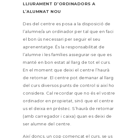
LLIURAMENT D’ORDINADORS A
L’ALUMNAT NOU
Des del centre es posa a la disposició de
l’alumne/a un ordinador per tal que en faci
el bon ús necessari per seguir el seu
aprenentatge. És la responsabilitat de
l’alumne i les famílies assegurar-se que es
manté en bon estat al llarg de tot el curs.
En el moment que deixi el centre l’haurà
de retornar. El centre pot demanar al llarg
del curs diversos punts de control si així ho
considera. Cal recordar que no és el vostre
ordinador en propietat, sinó que el centre
us el deixa en préstec. S’haurà de retornar
(amb carregador i caixa) quan es deixi de
ser alumne del centre.
Així doncs, un cop començat el curs, se us