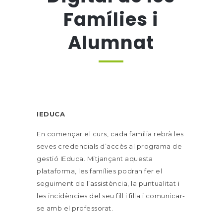
Famílies i
Alumnat
IEDUCA
En començar el curs, cada família rebrà les
seves credencials d’accès al programa de
gestió IEduca. Mitjançant aquesta
plataforma, les famílies podran fer el
seguiment de l’assistència, la puntualitat i
les incidències del seu fill i filla i comunicar-
se amb el professorat.