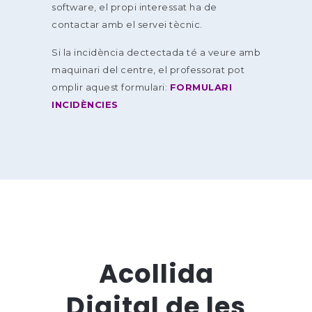
software, el propi interessat ha de
contactar amb el servei tècnic.
Si la incidència dectectada té a veure amb
maquinari del centre, el professorat pot
omplir aquest formulari:
FORMULARI
INCIDÈNCIES
Acollida
Digital de les