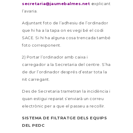
secretaria@jaumebalmes.net
e
xplicant
l’avaria.
Adjuntant foto de l’adhesiu de l’ordinador
que hi ha a la tapa on es vegi bé el codi
SACE. Si hi ha alguna cosa trencada també
foto corresponent.
2) Portar l’ordinador amb caixa i
carregador a la Secretaria del centre. S’ha
de dur l’ordinador després d’estar tota la
nit carregant.
Des de Secretaria trametran la incidència i
quan estigui reparat s’enviarà un correu
electrònic per a que el passeu a recollir.
SISTEMA DE FILTRATGE DELS EQUIPS
DEL PEDC