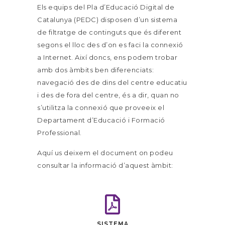
Els equips del Pla d’Educació Digital de
Catalunya (PEDC) disposen d’un sistema
de filtratge de continguts que és diferent
segons el lloc des d’on es faci la connexió
a Internet. Així doncs, ens podem trobar
amb dos àmbits ben diferenciats:
navegació des de dins del centre educatiu
i des de fora del centre, és a dir, quan no
s’utilitza la connexió que proveeix el
Departament d’Educació i Formació
Professional.
Aquí us deixem el document on podeu
consultar la informació d’aquest àmbit:
SISTEMA