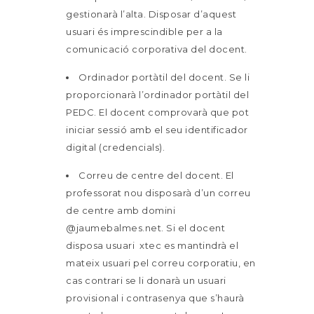
gestionarà l’alta. Disposar d’aquest
usuari és imprescindible per a la
comunicació corporativa del docent.
Ordinador portàtil del docent. Se li
proporcionarà l’ordinador portàtil del
PEDC. El docent comprovarà que pot
iniciar sessió amb el seu identificador
digital (credencials).
Correu de centre del docent. El
professorat nou disposarà d’un correu
de centre amb domini
@jaumebalmes.net. Si el docent
disposa usuari xtec es mantindrà el
mateix usuari pel correu corporatiu, en
cas contrari se li donarà un usuari
provisional i contrasenya que s’haurà