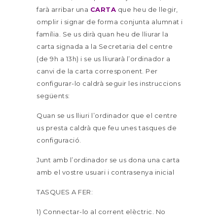
farà arribar una
CARTA
que heu de llegir,
omplir i signar de forma conjunta alumnat i
família. Se us dirà quan heu de lliurar la
carta signada a la Secretaria del centre
(de 9h a 13h) i se us lliurarà l’ordinador a
canvi de la carta corresponent. Per
configurar-lo caldrà seguir les instruccions
següents:
Quan se us lliuri l’ordinador que el centre
us presta caldrà que feu unes tasques de
configuració.
Junt amb l’ordinador se us dona una carta
amb el vostre usuari i contrasenya inicial
TASQUES A FER:
1) Connectar-lo al corrent elèctric. No