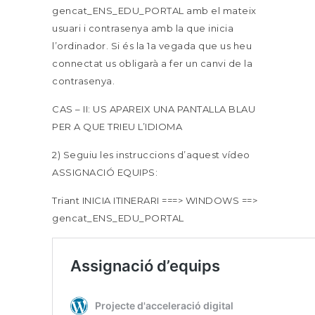
gencat_ENS_EDU_PORTAL amb el mateix
usuari i contrasenya amb la que inicia
l’ordinador. Si és la 1a vegada que us heu
connectat us obligarà a fer un canvi de la
contrasenya.
CAS – II: US APAREIX UNA PANTALLA BLAU
PER A QUE TRIEU L’IDIOMA
2) Seguiu les instruccions d’aquest vídeo
ASSIGNACIÓ EQUIPS:
Triant INICIA ITINERARI ===> WINDOWS ==>
gencat_ENS_EDU_PORTAL