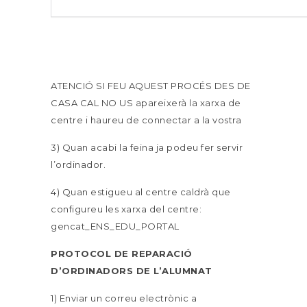
ATENCIÓ SI FEU AQUEST PROCÉS DES DE
CASA CAL NO US apareixerà la xarxa de
centre i haureu de connectar a la vostra
3) Quan acabi la feina ja podeu fer servir
l’ordinador.
4) Quan estigueu al centre caldrà que
configureu les xarxa del centre:
gencat_ENS_EDU_PORTAL
PROTOCOL DE REPARACIÓ
D’ORDINADORS DE L’ALUMNAT
1) Enviar un correu electrònic a